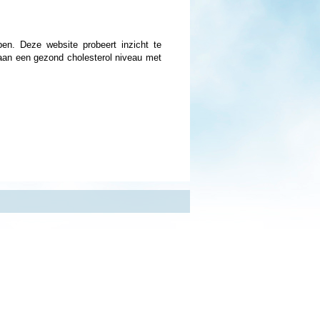
ben. Deze website probeert inzicht te
aan een gezond cholesterol niveau met