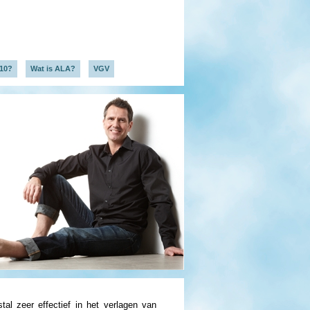
Q10?
Wat is ALA?
VGV
tal zeer effectief in het verlagen van